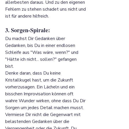
allerbesten daraus. Und zu den eigenen 
Fehlern zu stehen schadet uns nicht und 
ist für andere hilfreich.
3. Sorgen-Spirale: 
Du machst Dir Gedanken über 
Gedanken, bis Du in einer endlosen 
Schleife aus "Was wäre, wenn?" und 
"Hätte ich nicht... sollen?" gefangen 
bist. 
Denke daran, dass Du keine 
Kristallkugel hast, um die Zukunft 
vorherzusagen. Ein Lächeln und ein 
bisschen Improvisation können oft 
wahre Wunder wirken, ohne dass Du Dir 
Sorgen um jedes Detail machen musst. 
Vermiese Dir nicht die Gegenwart mit 
belastenden Gedanken über die 
Vergangenheit oder die Zukunft. Du 