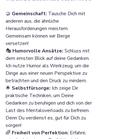
🤝 
Gemeinschaft:
 Tausche Dich mit 
anderen aus, die ähnliche 
Herausforderungen meistern. 
Gemeinsam können wir Berge 
versetzen!
🎭 
Humorvolle Ansätze:
 Schluss mit 
dem ernsten Blick auf deine Gedanken. 
Ich nutze Humor als Werkzeug, um die 
Dinge aus einer neuen Perspektive zu 
betrachten und den Druck zu mindern.
🌟 
Selbstfürsorge:
 Ich zeige Dir 
praktische Techniken, um Deine 
Gedanken zu beruhigen und dich von der 
Last des Mentaloverloads zu befreien. 
Denn Du verdienst es, gut für Dich zu 
sorgen!
🌈 
Freiheit von Perfektion:
 Erfahre, 