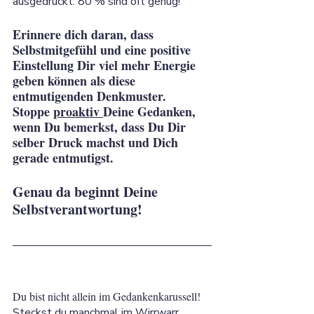
ausgedrückt: 80 % sind oft genug!
Erinnere dich daran, dass 
Selbstmitgefühl und eine positive 
Einstellung Dir viel mehr Energie 
geben können als diese 
entmutigenden Denkmuster. 
Stoppe 
proaktiv 
Deine Gedanken, 
wenn Du bemerkst, dass Du Dir 
selber Druck machst und Dich 
gerade entmutigst. 
Genau da beginnt Deine 
Selbstverantwortung!
Du bist nicht allein im Gedankenkarussell!
Steckst du manchmal im Wirrwarr 