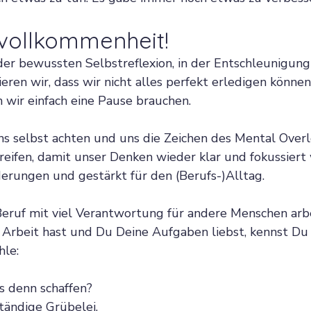
vollkommenheit!
 der bewussten Selbstreflexion, in der Entschleunigung
eren wir, dass wir nicht alles perfekt erledigen können
n wir einfach eine Pause brauchen.
uns selbst achten und uns die Zeichen des Mental Over
reifen, damit unser Denken wieder klar und fokussiert 
erungen und gestärkt für den (Berufs-)Alltag.
ruf mit viel Verantwortung für andere Menschen arbe
Arbeit hast und Du Deine Aufgaben liebst, kennst Du s
le:
es denn schaffen?
tändige Grübelei.