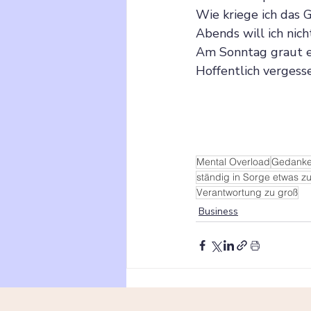
Wie kriege ich das
Abends will ich nic
Am Sonntag graut e
Hoffentlich vergesse
Mental Overload
Gedanke
ständig in Sorge etwas z
Verantwortung zu groß
Business
Aktuelle Beiträge