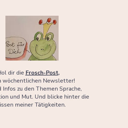
ol dir die
Frosch-Post
,
 wöchentlichen Newsletter!
d Infos zu den Themen Sprache,
on und Mut. Und blicke hinter die
issen meiner Tätigkeiten.