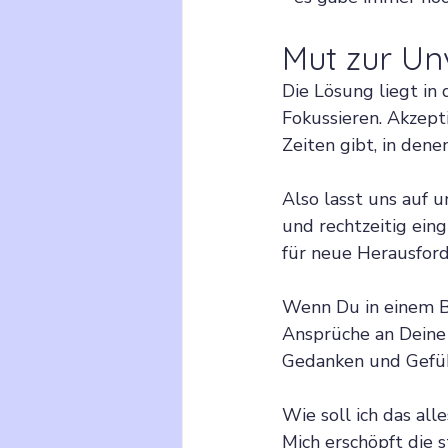
Mut zur Un
Die Lösung liegt in
Fokussieren. Akzepti
Zeiten gibt, in dene
Also lasst uns auf 
und rechtzeitig eing
für neue Herausford
Wenn Du in einem Be
Ansprüche an Deine 
Gedanken und Gefüh
Wie soll ich das all
Mich erschöpft die s