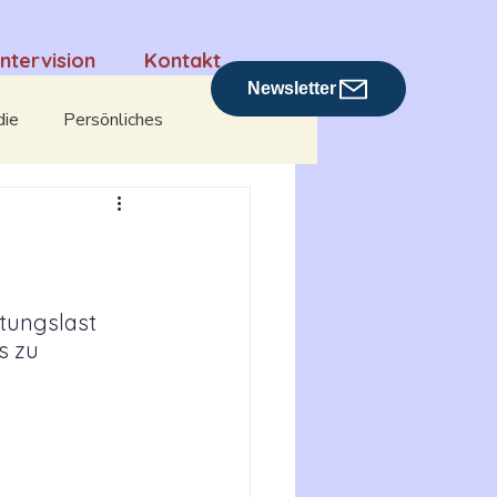
Intervision
Kontakt
Newsletter
die
Persönliches
Rezensionen
tungslast 
s zu 