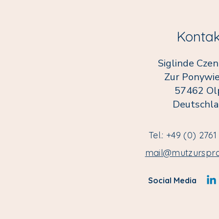
Kontak
Siglinde Cze
Zur Ponywie
57462 Ol
Deutschl
Tel.: +49 (0) 276
Kommentare
mail@mutzurspr
Social Media
Kommentar verfassen...