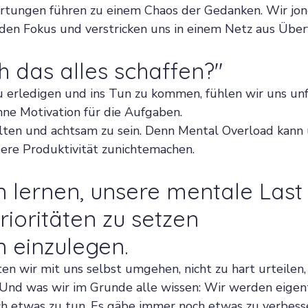
tungen führen zu einem Chaos der Gedanken. Wir jong
n den Fokus und verstricken uns in einem Netz aus Über
ch das alles schaffen?"
u erledigen und ins Tun zu kommen, fühlen wir uns unf
ne Motivation für die Aufgaben.
halten und achtsam zu sein. Denn Mental Overload kann 
re Produktivität zunichtemachen. 
 lernen, unsere mentale Last 
Prioritäten zu setzen 
 einzulegen.
en wir mit uns selbst umgehen, nicht zu hart urteilen
. Und was wir im Grunde alle wissen: Wir werden eigentl
h etwas zu tun. Es gäbe immer noch etwas zu verbess