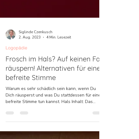
Siglinde Czenkusch
2. Aug. 2023
4 Min. Lesezeit
Logopädie
Frosch im Hals? Auf keinen Fall
räuspern! Alternativen für eine
befreite Stimme
Warum es sehr schädlich sein kann, wenn Du
Dich räusperst und was Du stattdessen für eine
befreite Stimme tun kannst. Hals Inhalt: Das
geschieht auf Stimmlippenebene während des
Räusperns Welche Auswirkungen kann
übermäßiges Räuspern auf Deine Stimmlippen