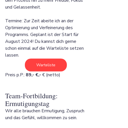
den Prozess hin zu mehr Freude, Fokus 
und Gelassenheit.
Termine: Zur Zeit abeite ich an der 
Optimierung und Verfeinerung des 
Programms. Geplant ist der Start für 
August 2024! Du kannst dich gerne 
schon einmal auf die Warteliste setzen 
lassen.  
Warteliste
Preis p.P.: 
89,- €,-
 € (netto)
Team-Fortbildung: 
Ermutigungstag
Wir alle brauchen Ermutigung, Zuspruch 
und das Gefühl, willkommen zu sein. 