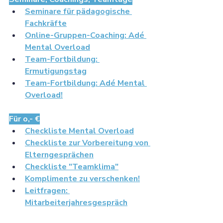
Seminare für pädagogische 
Fachkräfte
Online-Gruppen-Coaching: Adé 
Mental Overload
Team-Fortbildung: 
Ermutigungstag
Team-Fortbildung: Adé Mental 
Overload!
Für o,- €
Checkliste Mental Overload
Checkliste zur Vorbereitung von 
Elterngesprächen
Checkliste "Teamklima"
Komplimente zu verschenken!
Leitfragen: 
Mitarbeiterjahresgespräch