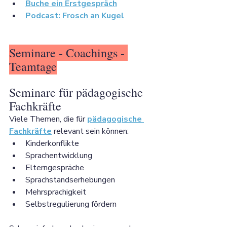
Buche ein Erstgespräch
Podcast: Frosch an Kugel
Seminare - Coachings - 
Teamtage
Seminare für pädagogische 
Fachkräfte
Viele Themen, die für 
pädagogische 
Fachkräfte
 relevant sein können: 
Kinderkonflikte
Sprachentwicklung
Elterngespräche
Sprachstandserhebungen
Mehrsprachigkeit
Selbstregulierung fördern