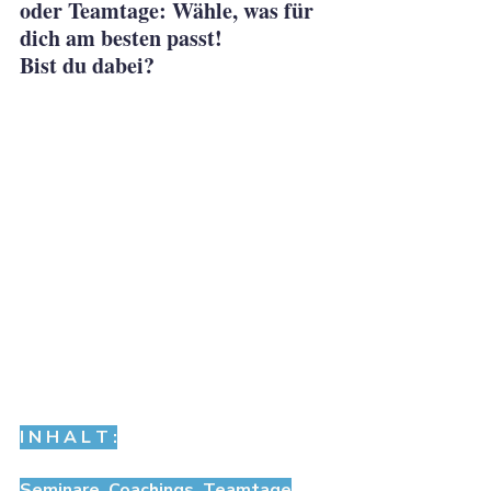
oder Teamtage: Wähle, was für 
dich am besten passt!
Bist du dabei?
I N H A L T :
Seminare, Coachings, Teamtage