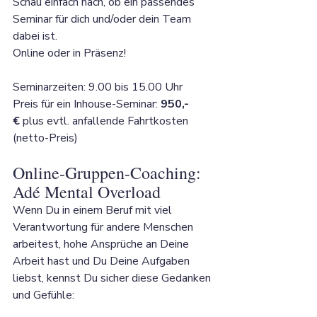
Schau einfach nach, ob ein passendes 
Seminar für dich und/oder dein Team 
dabei ist. 
Online oder in Präsenz! 
Seminarzeiten: 9.00 bis 15.00 Uhr
Preis für ein Inhouse-Seminar: 
950,- 
€
 plus evtl. anfallende Fahrtkosten 
(netto-Preis)
Online-Gruppen-Coaching: 
Adé Mental Overload
Wenn Du in einem Beruf mit viel 
Verantwortung für andere Menschen 
arbeitest, hohe Ansprüche an Deine 
Arbeit hast und Du Deine Aufgaben 
liebst, kennst Du sicher diese Gedanken 
und Gefühle: 