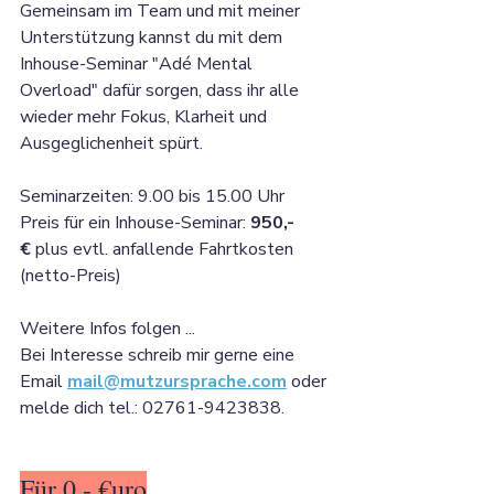
Gemeinsam im Team und mit meiner 
Unterstützung kannst du mit dem 
Inhouse-Seminar "Adé Mental 
Overload" dafür sorgen, dass ihr alle 
wieder mehr Fokus, Klarheit und 
Ausgeglichenheit spürt. 
Seminarzeiten: 9.00 bis 15.00 Uhr
Preis für ein Inhouse-Seminar: 
950,- 
€
 plus evtl. anfallende Fahrtkosten 
(netto-Preis)
Weitere Infos folgen ...
Bei Interesse schreib mir gerne eine 
Email 
mail@mutzursprache.com
 oder 
melde dich tel.: 02761-9423838.
Für 0,- €uro