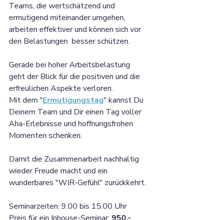
Teams, die wertschätzend und 
ermutigend miteinander umgehen, 
arbeiten effektiver und können sich vor 
den Belastungen  besser schützen. 
Gerade bei hoher Arbeitsbelastung 
geht der Blick für die positiven und die 
erfreulichen Aspekte verloren.
Mit dem "
Ermutigungstag
" kannst Du 
Deinem Team und Dir einen Tag voller 
Aha-Erlebnisse und hoffnungsfrohen 
Momenten schenken. 
Damit die Zusammenarbeit nachhaltig 
wieder Freude macht und ein 
wunderbares "WIR-Gefühl" zurückkehrt.
Seminarzeiten: 9.00 bis 15.00 Uhr
Preis für ein Inhouse-Seminar: 
950,- 