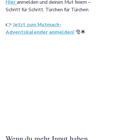
Hier 
anmelden und deinen Mut feiern – 
Schritt für Schritt, Türchen für Türchen.
👉 
Jetzt zum Mutmach-
Adventskalender anmelden!
 🎅🌟
Wenn du mehr Input haben 