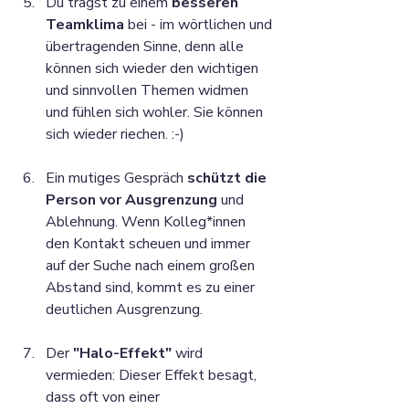
Du trägst zu einem 
besseren 
Teamklima
 bei - im wörtlichen und 
übertragenden Sinne, denn alle 
können sich wieder den wichtigen 
und sinnvollen Themen widmen 
und fühlen sich wohler. Sie können 
sich wieder riechen. :-)
Ein mutiges Gespräch 
schützt die 
Person vor Ausgrenzung
 und 
Ablehnung. Wenn Kolleg*innen 
den Kontakt scheuen und immer 
auf der Suche nach einem großen 
Abstand sind, kommt es zu einer 
deutlichen Ausgrenzung.
Der 
"Halo-Effekt"
 wird 
vermieden: Dieser Effekt besagt, 
dass oft von einer 