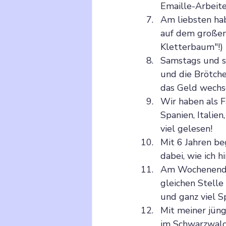
Emaille-Arbeit
Am liebsten hab
auf dem großen
Kletterbaum"!) 
Samstags und s
und die Brötche
das Geld wechs
Wir haben als 
Spanien, Italie
viel gelesen!
Mit 6 Jahren be
dabei, wie ich 
Am Wochenende 
gleichen Stelle
und ganz viel S
Mit meiner jüng
im Schwarzwald