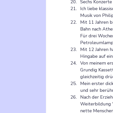
Sechs Konzerte
Ich liebe klassi
Musik von Philip
Mit 11 Jahren b
Bahn nach Athen
Für drei Wochen 
Petroleumlampen
Mit 12 Jahren h
Hingabe auf ein
Von meinem erst
Grundig Kasset
gleichzeitig drü
Mein erster dick
und sehr berühr
Nach der Erzieh
Weiterbildung 
nette Menschen