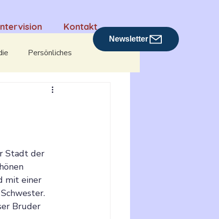
Intervision
Kontakt
Newsletter
die
Persönliches
Rezensionen
r Stadt der 
chönen 
 mit einer 
 Schwester. 
ser Bruder 