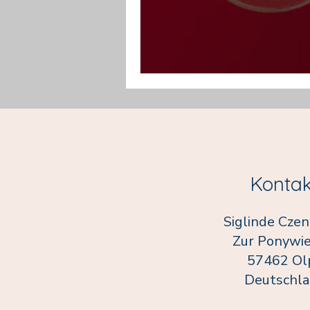
Kontak
Siglinde Cze
Zur Ponywie
57462 Ol
Deutschl