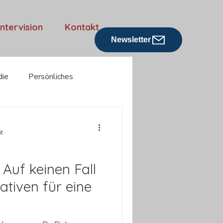
Intervision
Kontakt
Newsletter
die
Persönliches
Rezensionen
it
 Auf keinen Fall
ativen für eine