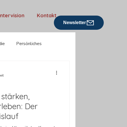
Intervision
Kontakt
Newsletter
die
Persönliches
Rezensionen
eit
 stärken,
leben: Der
slauf