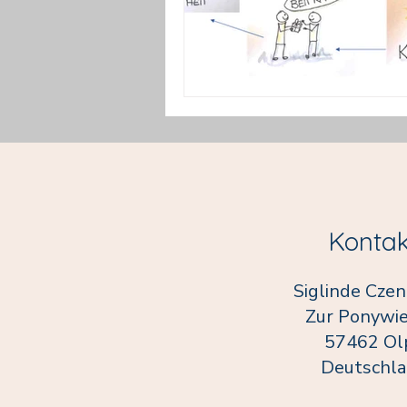
Kontak
Siglinde Cze
Zur Ponywie
57462 Ol
Deutschl