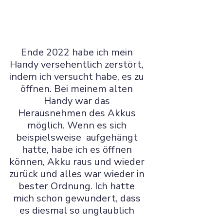
Ende 2022 habe ich mein 
Handy versehentlich zerstört, 
indem ich versucht habe, es zu 
öffnen. Bei meinem alten 
Handy war das 
Herausnehmen des Akkus 
möglich. Wenn es sich 
beispielsweise  aufgehängt 
hatte, habe ich es öffnen 
können, Akku raus und wieder 
zurück und alles war wieder in 
bester Ordnung. Ich hatte 
mich schon gewundert, dass 
es diesmal so unglaublich 