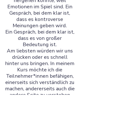
hergehen könnte, weil 
Emotionen im Spiel sind. Ein 
Gespräch, bei dem klar ist, 
dass es kontroverse 
Meinungen geben wird. 
Ein Gespräch, bei dem klar ist, 
dass es von großer 
Bedeutung ist. 
Am liebsten würden wir uns 
drücken oder es schnell 
hinter uns bringen. In meinem 
Kurs möchte ich die 
Teilnehmer*innen befähigen, 
einerseits sich verständlich zu 
machen, andererseits auch die 
andere Seite zu verstehen 
und eine wirklich gute Lösung 
für beide Seiten zu finden. 